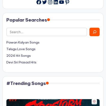
Twitter
Instagram
LinkedIn
YouTube
Pinterest
Facebook
Popular Searches
Pawan Kalyan Songs
Telugu Love Songs
2024 Hit Songs
Devi Sri Prasad Hits
#Trending Songs