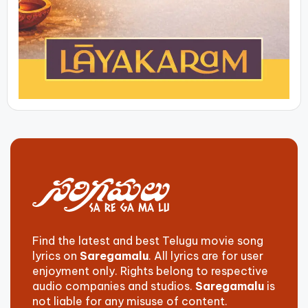
Find the latest and best Telugu movie song
lyrics on
Saregamalu
. All lyrics are for user
enjoyment only. Rights belong to respective
audio companies and studios.
Saregamalu
is
not liable for any misuse of content.