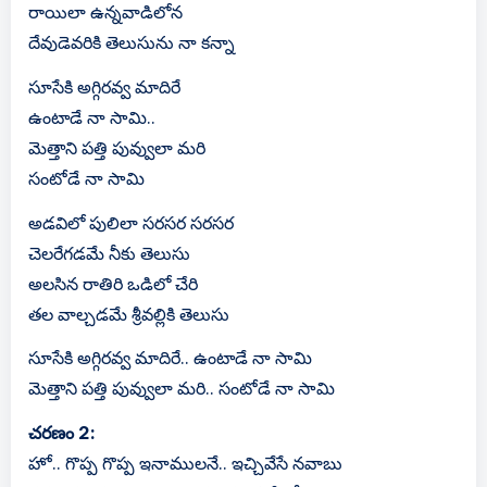
రాయిలా ఉన్నవాడిలోన
దేవుడెవరికి తెలుసును నా కన్నా
సూసేకి అగ్గిరవ్వ మాదిరే
ఉంటాడే నా సామి..
మెత్తాని పత్తి పువ్వులా మరి
సంటోడే నా సామి
అడవిలో పులిలా సరసర సరసర
చెలరేగడమే నీకు తెలుసు
అలసిన రాతిరి ఒడిలో చేరి
తల వాల్చడమే శ్రీవల్లికి తెలుసు
సూసేకి అగ్గిరవ్వ మాదిరే.. ఉంటాడే నా సామి
మెత్తాని పత్తి పువ్వులా మరి.. సంటోడే నా సామి
చరణం 2:
హో.. గొప్ప గొప్ప ఇనాములనే.. ఇచ్చివేసే నవాబు