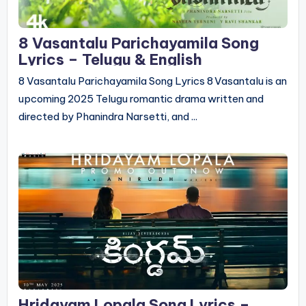
8 Vasantalu Parichayamila Song
Lyrics – Telugu & English
8 Vasantalu Parichayamila Song Lyrics 8 Vasantalu is an
upcoming 2025 Telugu romantic drama written and
directed by Phanindra Narsetti, and ...
Hridayam Lopala Song Lyrics –