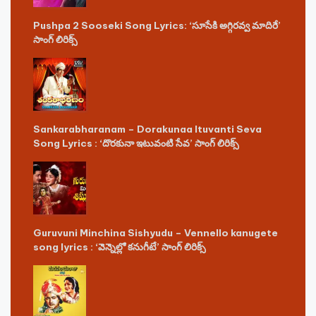
Pushpa 2 Sooseki Song Lyrics: ‘సూసేకి అగ్గిరవ్వ మాదిరే’
సాంగ్ లిరిక్స్
Sankarabharanam – Dorakunaa Ituvanti Seva
Song Lyrics : ‘దొరకునా ఇటువంటి సేవ’ సాంగ్ లిరిక్స్
Guruvuni Minchina Sishyudu – Vennello kanugete
song lyrics : ‘వెన్నెల్లో కనుగీటే’ సాంగ్ లిరిక్స్