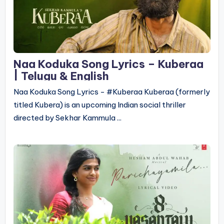
Naa Koduka Song Lyrics – Kuberaa
| Telugu & English
Naa Koduka Song Lyrics - #Kuberaa Kuberaa (formerly
titled Kubera) is an upcoming Indian social thriller
directed by Sekhar Kammula ...