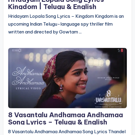
Kingdom | Telugu & English
Hridayam Lopala Song Lyrics – Kingdom Kingdom is an
upcoming Indian Telugu-language spy thriller film
written and directed by Gowtam ...
8 Vasantalu Andhamaa Andhamaa
Song Lyrics – Telugu & English
8 Vasantalu Andhamaa Andhamaa Song Lyrics Thandel