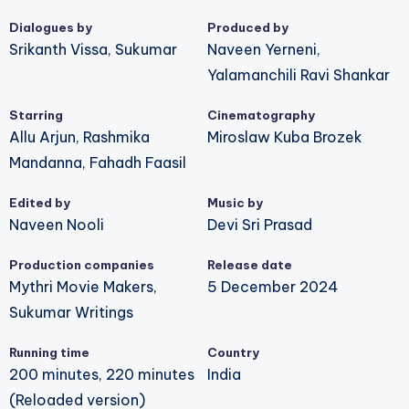
Dialogues by
Produced by
Srikanth Vissa, Sukumar
Naveen Yerneni,
Yalamanchili Ravi Shankar
Starring
Cinematography
Allu Arjun, Rashmika
Miroslaw Kuba Brozek
Mandanna, Fahadh Faasil
Edited by
Music by
Naveen Nooli
Devi Sri Prasad
Production companies
Release date
Mythri Movie Makers,
5 December 2024
Sukumar Writings
Running time
Country
200 minutes, 220 minutes
India
(Reloaded version)