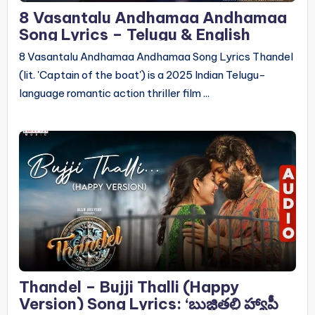
8 Vasantalu Andhamaa Andhamaa
Song Lyrics – Telugu & English
8 Vasantalu Andhamaa Andhamaa Song Lyrics Thandel
(lit. 'Captain of the boat') is a 2025 Indian Telugu-
language romantic action thriller film ...
Thandel – Bujji Thalli (Happy
Version) Song Lyrics: ‘బుజ్జితల్లి హ్యాపీ