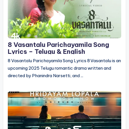
8 Vasantalu Parichayamila Song
Lyrics – Telugu & English
8 Vasantalu Parichayamila Song Lyrics 8 Vasantalu is an
upcoming 2025 Telugu romantic drama written and
directed by Phanindra Narsetti, and ...