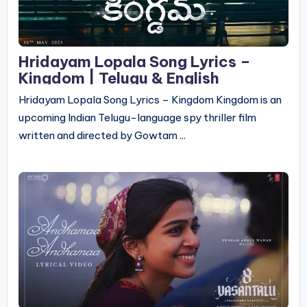
Hridayam Lopala Song Lyrics –
Kingdom | Telugu & English
Hridayam Lopala Song Lyrics – Kingdom Kingdom is an
upcoming Indian Telugu-language spy thriller film
written and directed by Gowtam ...