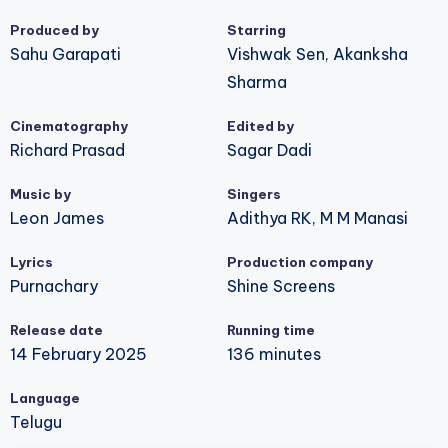
Produced by
Starring
Sahu Garapati
Vishwak Sen, Akanksha
Sharma
Cinematography
Edited by
Richard Prasad
Sagar Dadi
Music by
Singers
Leon James
Adithya RK, M M Manasi
Lyrics
Production company
Purnachary
Shine Screens
Release date
Running time
14 February 2025
136 minutes
Language
Telugu