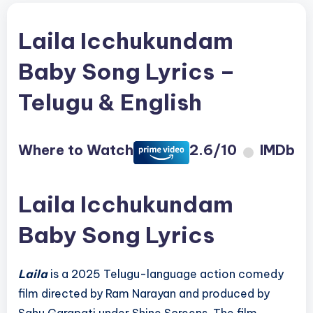
Laila Icchukundam
Baby Song Lyrics –
Telugu & English
Where to Watch
2.6/10
IMDb
Laila Icchukundam
Baby Song Lyrics
Laila
is a 2025 Telugu-language action comedy
film directed by Ram Narayan and produced by
Sahu Garapati under Shine Screens. The film