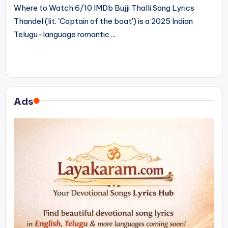
వెర్షన్’ సాంగ్ లిరిక్స్
Where to Watch 6/10 IMDb Bujji Thalli Song Lyrics
Thandel (lit. 'Captain of the boat') is a 2025 Indian
Telugu-language romantic ...
Ads