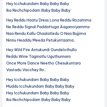
Hey Icchukundam Baby Baby Baby
Ika Rechchipodam Baby Baby Baby
Hey Reddu Haatu Dress Lona Reddu Rozamma
Ne Reddu Signal Paddattuga Aaganoiyamma
Naa Rendu Kallu Chaalatledu O Naa Bujjima
Ninnu Headdu Meeda Petukuntaama..
Hey Wild Fire Antukundi Gundelothullo
Reddu Wine Taginatlu Uguthunnaro
Once More Dance Neetho Chesukuntaro
Vastadu Vacchey Ro..
Hey Icchukundam Baby Baby Baby
Muddu Icchukundam Baby Baby Baby
Hey Icchukundam Baby Baby Baby
Ika Rechchipodam Baby Baby Baby