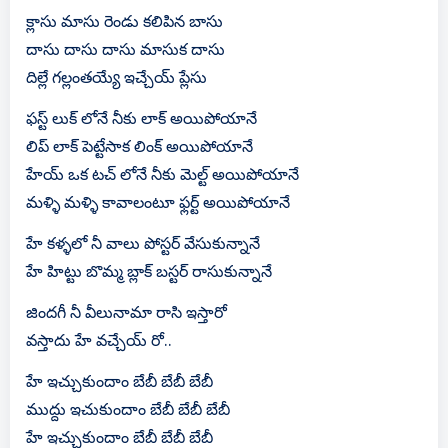
క్లాసు మాసు రెండు కలిపిన బాసు
దాసు దాసు దాసు మాసుక దాసు
దిల్లే గల్లంతయ్యే ఇచ్చేయ్ ప్లేసు
ఫస్ట్ లుక్ లోనే నీకు లాక్ అయిపోయానే
లిప్ లాక్ పెట్టేసాక లింక్ అయిపోయానే
హేయ్ ఒక టచ్ లోనే నీకు మెల్ట్ అయిపోయానే
మళ్ళి మళ్ళి కావాలంటూ ఫ్లర్ట్ అయిపోయానే
హే కళ్ళలో నీ వాలు పోస్టర్ వేసుకున్నానే
హే హిట్టు బొమ్మ బ్లాక్ బస్టర్ రాసుకున్నానే
జిందగీ నీ వీలునామా రాసి ఇస్తారో
వస్తాదు హే వచ్చేయ్ రో..
హే ఇచ్చుకుందాం బేబీ బేబీ బేబీ
ముద్దు ఇచుకుందాం బేబీ బేబీ బేబీ
హే ఇచ్చుకుందాం బేబీ బేబీ బేబీ