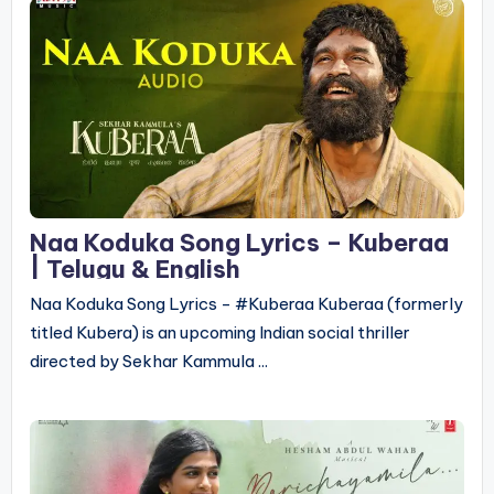
Naa Koduka Song Lyrics – Kuberaa
| Telugu & English
Naa Koduka Song Lyrics - #Kuberaa Kuberaa (formerly
titled Kubera) is an upcoming Indian social thriller
directed by Sekhar Kammula ...