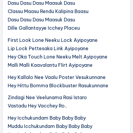
Dasu Dasu Dasu Maasuk Dasu
Classu Maasu Rendu Kalipina Baasu
Dasu Dasu Dasu Maasuk Dasu
Dille Gallantayye Icchey Placeu
First Look Lone Neeku Lock Ayipoyane
Lip Lock Pettesaka Link Ayipoyane
Hey Oka Touch Lone Neeku Melt Ayipoyane
Malli Malli Kaavalantu Flirt Ayipoyane
Hey Kallalo Nee Vaalu Poster Vesukunnane
Hey Hittu Bomma Blockbuster Rasukunnane
Zindagi Nee Veelunama Rasi Istaro
Vastadu Hey Vacchey Ro..
Hey Icchukundam Baby Baby Baby
Muddu Icchukundam Baby Baby Baby