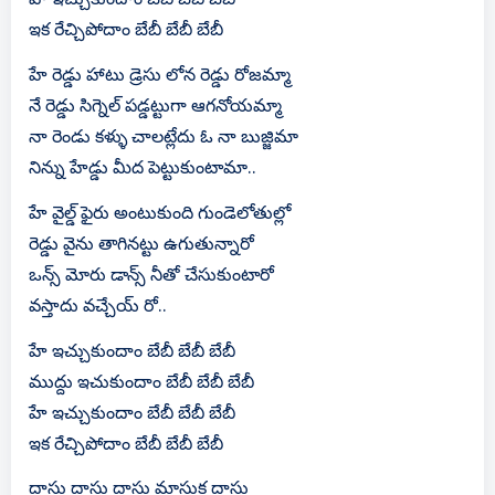
ఇక రేచ్చిపోదాం బేబీ బేబీ బేబీ
హే రెడ్డు హాటు డ్రెసు లోన రెడ్డు రోజమ్మా
నే రెడ్డు సిగ్నెల్ పడ్డట్టుగా ఆగనోయమ్మా
నా రెండు కళ్ళు చాలట్లేదు ఓ నా బుజ్జిమా
నిన్ను హేడ్డు మీద పెట్టుకుంటామా..
హే వైల్డ్ ఫైరు అంటుకుంది గుండెలోతుల్లో
రెడ్డు వైను తాగినట్టు ఉగుతున్నారో
ఒన్స్ మోరు డాన్స్ నీతో చేసుకుంటారో
వస్తాదు వచ్చేయ్ రో..
హే ఇచ్చుకుందాం బేబీ బేబీ బేబీ
ముద్దు ఇచుకుందాం బేబీ బేబీ బేబీ
హే ఇచ్చుకుందాం బేబీ బేబీ బేబీ
ఇక రేచ్చిపోదాం బేబీ బేబీ బేబీ
దాసు దాసు దాసు మాసుక దాసు