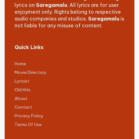
lyrics on
Saregamalu
. All lyrics are for user
enjoyment only. Rights belong to respective
audio companies and studios.
Saregamalu
is
not liable for any misuse of content.
Quick Links
Home
Movie Directory
Lyricist
Old Hits
About
Contact
Privacy Policy
Terms Of Use