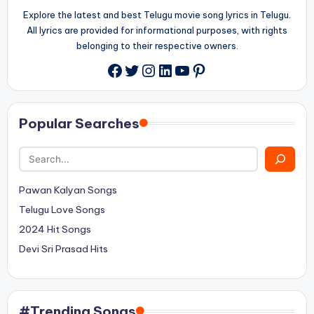
Explore the latest and best Telugu movie song lyrics in Telugu.
All lyrics are provided for informational purposes, with rights
belonging to their respective owners.
Twitter
Instagram
LinkedIn
YouTube
Pinterest
Facebook
Popular Searches
Pawan Kalyan Songs
Telugu Love Songs
2024 Hit Songs
Devi Sri Prasad Hits
#Trending Songs