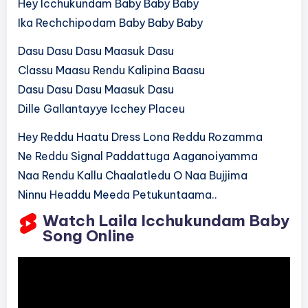
Hey Icchukundam Baby Baby Baby
Ika Rechchipodam Baby Baby Baby
Dasu Dasu Dasu Maasuk Dasu
Classu Maasu Rendu Kalipina Baasu
Dasu Dasu Dasu Maasuk Dasu
Dille Gallantayye Icchey Placeu
Hey Reddu Haatu Dress Lona Reddu Rozamma
Ne Reddu Signal Paddattuga Aaganoiyamma
Naa Rendu Kallu Chaalatledu O Naa Bujjima
Ninnu Headdu Meeda Petukuntaama..
Watch Laila Icchukundam Baby
Song Online