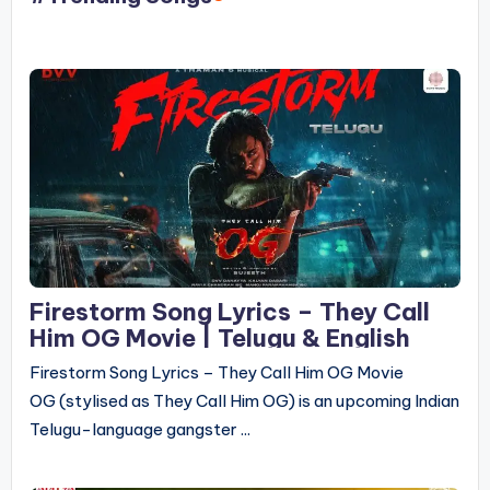
Firestorm Song Lyrics – They Call
Him OG Movie | Telugu & English
Firestorm Song Lyrics – They Call Him OG Movie
OG (stylised as They Call Him OG) is an upcoming Indian
Telugu-language gangster ...